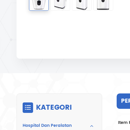
PE
KATEGORI
Item 
Hospital Dan Peralatan