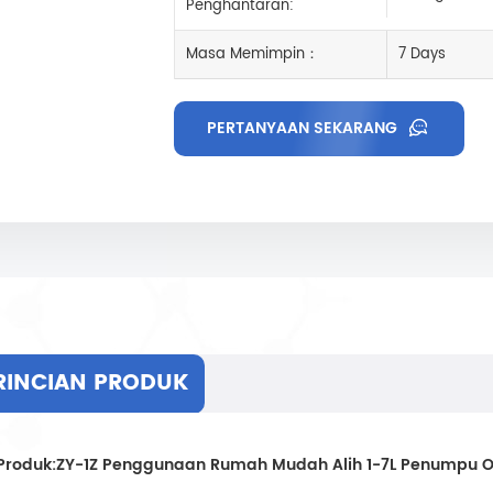
Penghantaran:
Masa Memimpin：
7 Days
PERTANYAAN SEKARANG
RINCIAN PRODUK
Produk:ZY-1Z Penggunaan Rumah Mudah Alih 1-7L Penumpu O