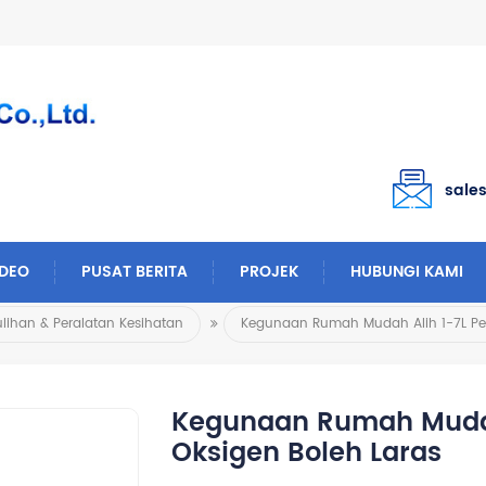
sale
IDEO
PUSAT BERITA
PROJEK
HUBUNGI KAMI
lihan & Peralatan Kesihatan
Kegunaan Rumah Mudah
Oksigen Boleh Laras