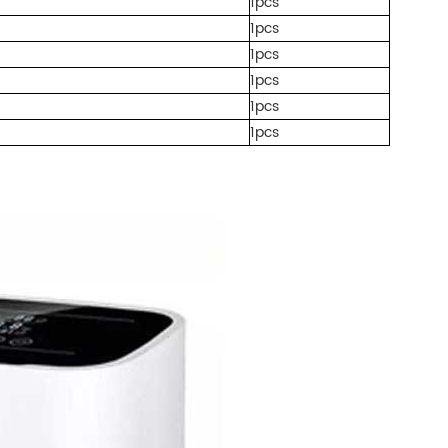
1pcs
1pcs
1pcs
1pcs
1pcs
1pcs