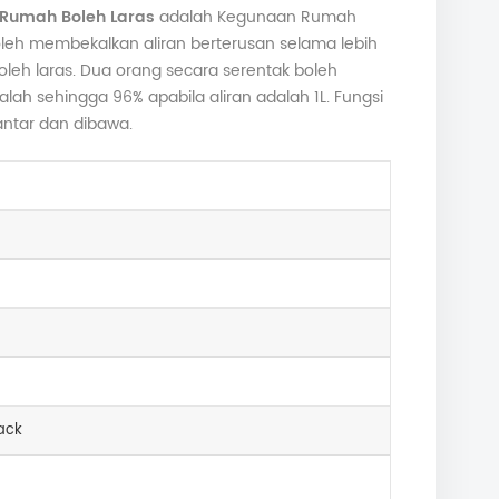
 Rumah Boleh Laras
adalah Kegunaan Rumah
oleh membekalkan aliran berterusan selama lebih
oleh laras. Dua orang secara serentak boleh
ah sehingga 96% apabila aliran adalah 1L. Fungsi
antar dan dibawa.
ack