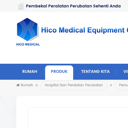
https://www.microsoft.com/en-us/microsoft-teams/log-in
Pembekal Peralatan Perubatan Sehenti Anda
RUMAH
PRODUK
TENTANG KITA
V
Rumah
Hospital Dan Peralatan Perubatan
Pemu