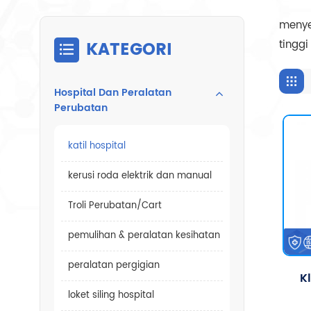
menyed
KATEGORI
tinggi
Hospital Dan Peralatan
Perubatan
katil hospital
kerusi roda elektrik dan manual
Troli Perubatan/Cart
pemulihan & peralatan kesihatan
peralatan pergigian
Kl
loket siling hospital