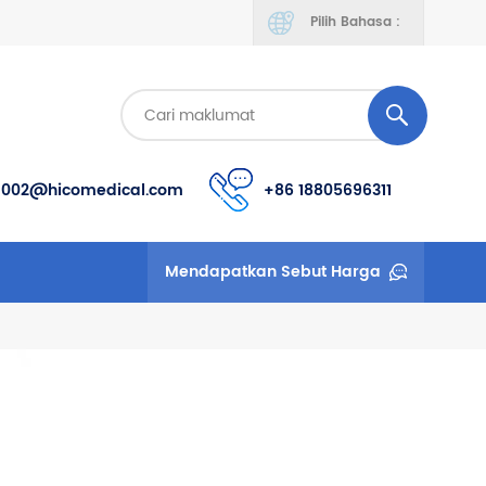
Pilih Bahasa :
s002@hicomedical.com
+86 18805696311
Mendapatkan Sebut Harga