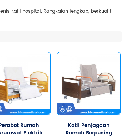
is katil hospital, Rangkaian lengkap, berkualiti
Perabot Rumah
Katil Penjagaan
ururawat Elektrik
Rumah Berpusing