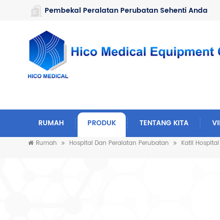
https://www.microsoft.com/en-us/microsoft-teams/log-in
Pembekal Peralatan Perubatan Sehenti Anda
RUMAH
PRODUK
TENTANG KITA
V
Rumah
Hospital Dan Peralatan Perubatan
Katil Hospital