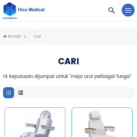
https://www.microsoft.com/en-us/microsoft-teams/log-in
Rumah
Cari
CARI
14 keputusan dijumpai untuk "meja urut pelbagai fungsi"