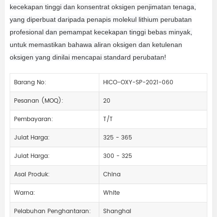
kecekapan tinggi dan konsentrat oksigen penjimatan tenaga,
yang diperbuat daripada penapis molekul lithium perubatan
profesional dan pemampat kecekapan tinggi bebas minyak,
untuk memastikan bahawa aliran oksigen dan ketulenan
oksigen yang dinilai mencapai standard perubatan!
Barang No:
HICO-OXY-SP-2021-060
Pesanan (MOQ):
20
Pembayaran:
T/T
Julat Harga:
325 - 365
Julat Harga:
300 - 325
Asal Produk:
China
Warna:
White
Pelabuhan Penghantaran:
Shanghai