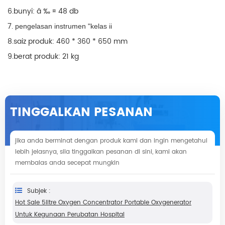
6.bunyi: â ‰ ¤ 48 db
7.
pengelasan instrumen "kelas ii
8.saiz produk: 460 * 360 * 650 mm
9.berat produk: 21 kg
TINGGALKAN PESANAN
jika anda berminat dengan produk kami dan ingin mengetahui
lebih jelasnya, sila tinggalkan pesanan di sini, kami akan
membalas anda secepat mungkin
Subjek :
Hot Sale 5litre Oxygen Concentrator Portable Oxygenerator
Untuk Kegunaan Perubatan Hospital