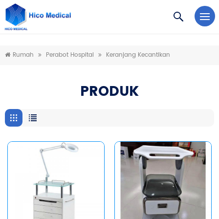
https://www.microsoft.com/en-us/microsoft-teams/log-in
Rumah
Perabot Hospital
Keranjang Kecantikan
PRODUK