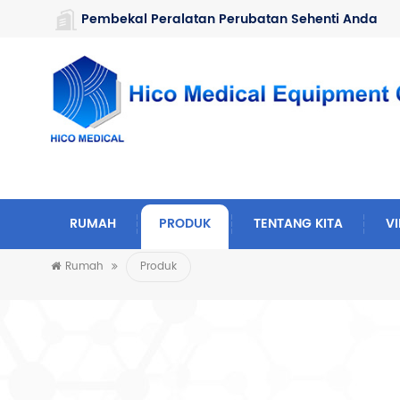
https://www.microsoft.com/en-us/microsoft-teams/log-in
Pembekal Peralatan Perubatan Sehenti Anda
RUMAH
PRODUK
TENTANG KITA
V
Rumah
Produk