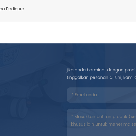
Spa Pedicure
jika anda berminat dengan produk
tinggalkan pesanan di sini, ka