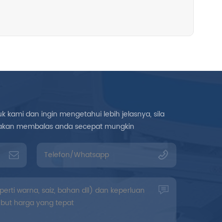
 kami dan ingin mengetahui lebih jelasnya, sila
mi akan membalas anda secepat mungkin