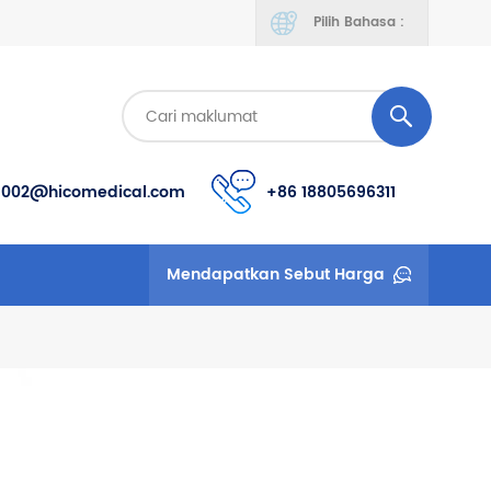
Pilih Bahasa :
s002@hicomedical.com
+86 18805696311
Mendapatkan Sebut Harga