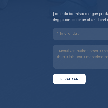
jika anda berminat dengan produk
tinggalkan pesanan di sini, ka