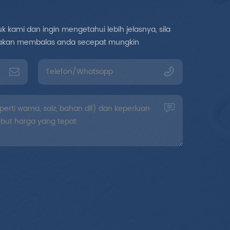
 kami dan ingin mengetahui lebih jelasnya, sila
mi akan membalas anda secepat mungkin