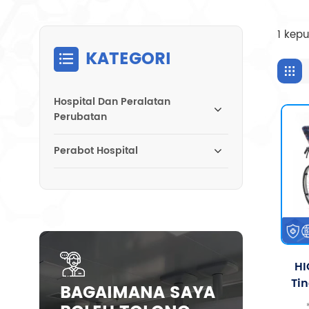
1 kepu
KATEGORI
Hospital Dan Peralatan
Perubatan
Perabot Hospital
HI
Tin
BAGAIMANA SAYA
De