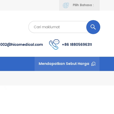
Pilih Bahasa :
s002@hicomedical.com
+86 18805696311
Mendapatkan Sebut Harga