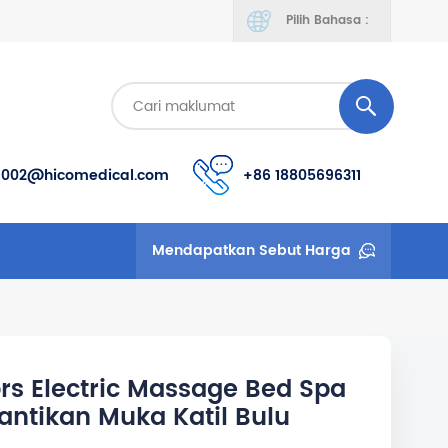
Pilih Bahasa :
s002@hicomedical.com
+86 18805696311
Mendapatkan Sebut Harga
rs Electric Massage Bed Spa
cantikan Muka Katil Bulu