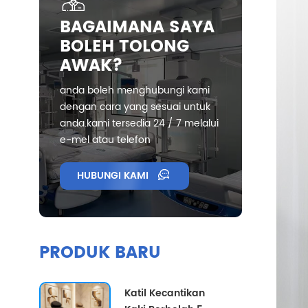
BAGAIMANA SAYA
BOLEH TOLONG
AWAK?
anda boleh menghubungi kami
dengan cara yang sesuai untuk
anda.kami tersedia 24 / 7 melalui
e-mel atau telefon
HUBUNGI KAMI
PRODUK BARU
Katil Kecantikan