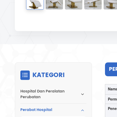
PE
KATEGORI
Nama
Hospital Dan Peralatan
Perubatan
Per
Pene
Perabot Hospital