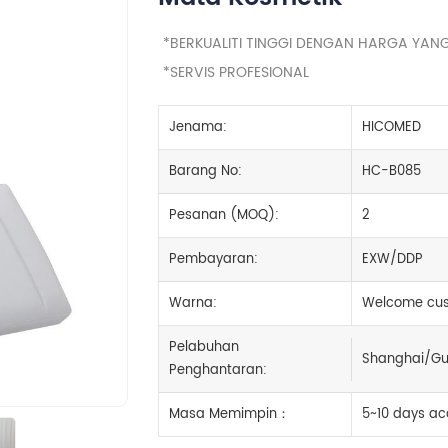
*BERKUALITI TINGGI DENGAN HARGA YAN
*SERVIS PROFESIONAL
Jenama:
HICOMED
Barang No:
HC-B085
Pesanan (MOQ):
2
Pembayaran:
EXW/DDP
Warna:
Welcome cus
Pelabuhan
Shanghai/Gu
Penghantaran:
Masa Memimpin：
5~10 days ac