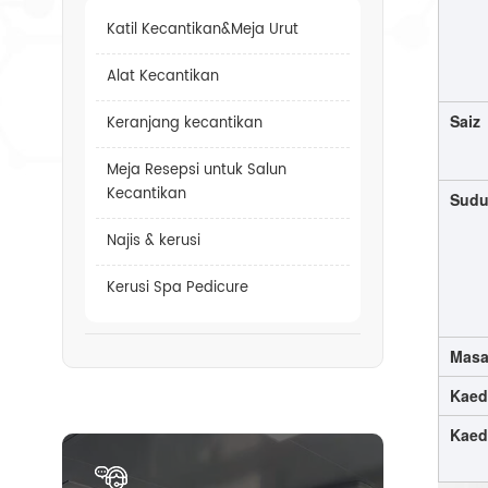
Katil Kecantikan&Meja Urut
Alat Kecantikan
Saiz
Keranjang kecantikan
Meja Resepsi untuk Salun
Kecantikan
Sudu
Najis & kerusi
Kerusi Spa Pedicure
Masa
Kaed
Kaed