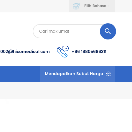
Pilih Bahasa :
s002@hicomedical.com
+86 18805696311
Mendapatkan Sebut Harga