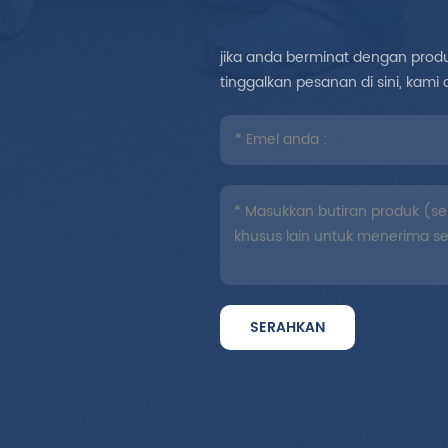
jika anda berminat dengan produk
tinggalkan pesanan di sini, ka