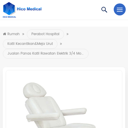
https://www.microsoft.com/en-us/microsoft-teams/log-in
Rumah
Perabot Hospital
Katil Kecantikan&Meja Urut
Jualan Panas Katil Rawatan Elektrik 3/4 Motor Dengan Kawalan Kaki