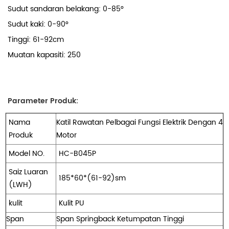
Sudut sandaran belakang: 0-85°
Sudut kaki: 0-90°
Tinggi: 61-92cm
Muatan kapasiti: 250
Parameter Produk:
Nama
Katil Rawatan Pelbagai Fungsi Elektrik Dengan 4
Produk
Motor
Model NO.
HC-B045P
Saiz Luaran
185*60*(61-92)sm
(LWH)
kulit
Kulit PU
Span
Span Springback Ketumpatan Tinggi