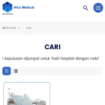
https://www.microsoft.com/en-us/microsoft-teams/log-in
Rumah
Cari
CARI
1 keputusan dijumpai untuk "katil hospital dengan roda"