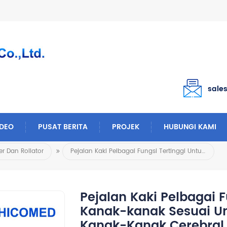
sale
IDEO
PUSAT BERITA
PROJEK
HUBUNGI KAMI
r Dan Rollator
Pejalan Kaki Pelbagai Fungsi Tertinggi Untuk Kanak-Kanak Sesuai Untuk Pesakit SMA Dan Kanak-Kanak Cerebral Palsy
Pejalan Kaki Pelbagai F
Kanak-kanak Sesuai Un
Kanak-Kanak Cerebral 