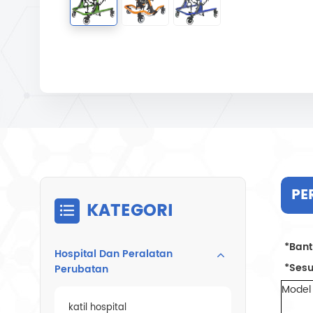
PE
KATEGORI
*Bant
Hospital Dan Peralatan
*Sesu
Perubatan
Model
katil hospital