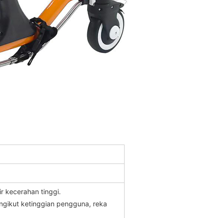
ir kecerahan tinggi.
engikut ketinggian pengguna, reka
n