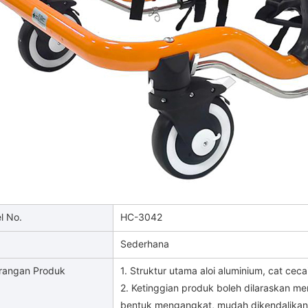
l No.
HC-3042
Sederhana
rangan Produk
1. Struktur utama aloi aluminium, cat ceca
2. Ketinggian produk boleh dilaraskan m
bentuk mengangkat, mudah dikendalika