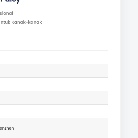
sional
 Untuk Kanak-kanak
enzhen