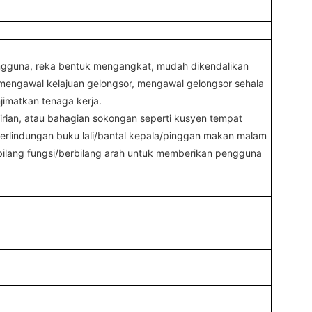
pengguna, reka bentuk mengangkat, mudah dikendalikan
h mengawal kelajuan gelongsor, mengawal gelongsor sehala
jimatkan tenaga kerja.
irian, atau bahagian sokongan seperti kusyen tempat
erlindungan buku lali/bantal kepala/pinggan makan malam
bilang fungsi/berbilang arah untuk memberikan pengguna