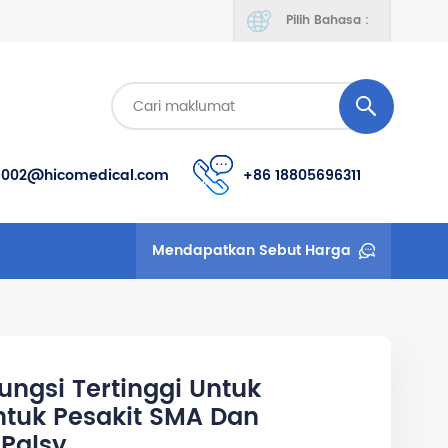
Pilih Bahasa :
s002@hicomedical.com
+86 18805696311
Mendapatkan Sebut Harga
ungsi Tertinggi Untuk
tuk Pesakit SMA Dan
Palsy