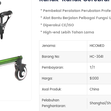
* Pembekal Peralatan Perubatan Profe
* Alat Bantu Berjalan Pelbagai Fungsi
* Diperakui CE/ISO
* High-end Lebih Tahan Lama
Jenama:
HICOMED
Barang No:
HC-3041
Pembayaran:
T/T
Harga:
$1300
Asal Produk:
China
Pelabuhan
Shanghai/Sh
Penghantaran: