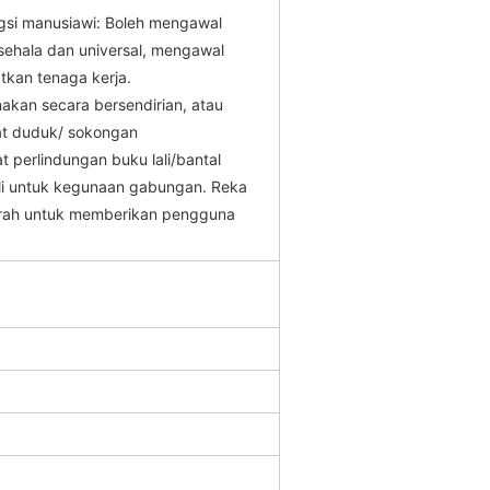
ngsi manusiawi: Boleh mengawal
sehala dan universal, mengawal
tkan tenaga kerja.
akan secara bersendirian, atau
at duduk/ sokongan
 perlindungan buku lali/bantal
li untuk kegunaan gabungan. Reka
 arah untuk memberikan pengguna