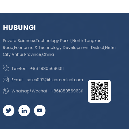
HUBUNGI
Private Science&Technology Park II,North Tangkou
Road,Economic & Technology Development District,Hefei
City,Anhui Province,China
Telefon :
+86 18805696311
E-mel :
sales002@hicomedical.com
Whatsap/Wechat :
+8618805696311