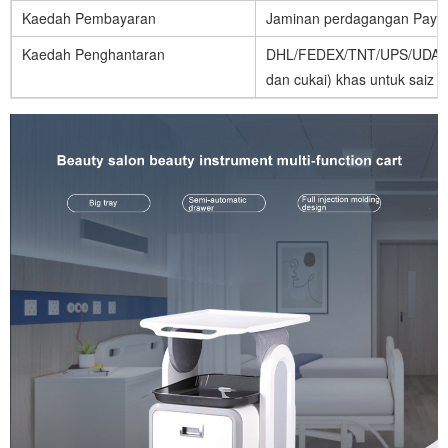
Kaedah Pembayaran
Jaminan perdagangan Paypal
Kaedah Penghantaran
DHL/FEDEX/TNT/UPS/UDARA/L
dan cukai) khas untuk saiz b