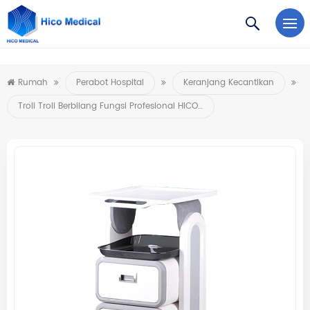
https://www.microsoft.com/en-us/microsoft-teams/log-in
Rumah
Perabot Hospital
Keranjang Kecantikan
Troli Troli Berbilang Fungsi Profesional HICOMED Troli Rak Peralatan Salun Kecantikan Perubatan Dengan Dua Laci