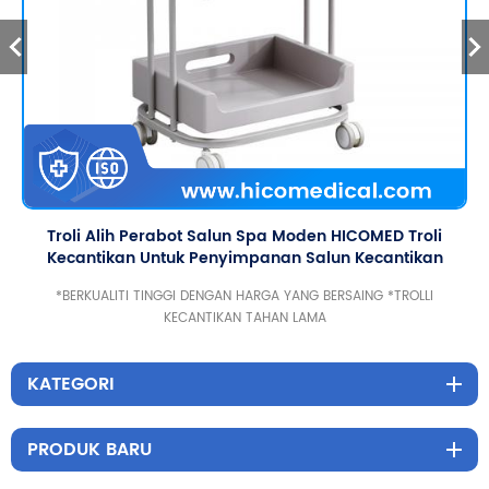
Troli Alih Perabot Salun Spa Moden HICOMED Troli
Kecantikan Untuk Penyimpanan Salun Kecantikan
Dengan Roda Bisu
*BERKUALITI TINGGI DENGAN HARGA YANG BERSAING *TROLLI
KECANTIKAN TAHAN LAMA
KATEGORI
PRODUK BARU