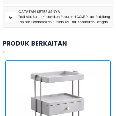
Mudah Alih Beroda
CATATAN SETERUSNYA
Troli Alat Salun Kecantikan Popular HICOMED Laci Berbilang
Lapisan Pembasmian Kuman UV Troli Kecantikan Dengan
Cahaya Kaca Pembesar
PRODUK BERKAITAN