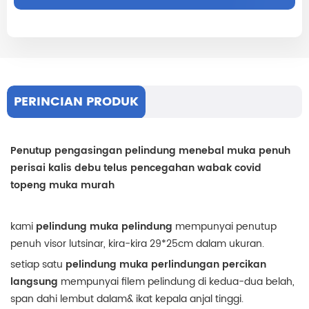
PERINCIAN PRODUK
Penutup pengasingan pelindung menebal muka penuh
perisai kalis debu telus pencegahan wabak covid
topeng muka murah
kami
pelindung muka pelindung
mempunyai penutup
penuh visor lutsinar, kira-kira 29*25cm dalam ukuran.
setiap satu
pelindung muka perlindungan percikan
langsung
mempunyai filem pelindung di kedua-dua belah,
span dahi lembut dalam& ikat kepala anjal tinggi.