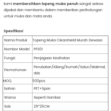
kami
membersihkan topeng muka penuh
sangat selesa
dipakai dan membantu dalam memberikan perlindungan
untuk muka dan mata anda.
Spesifikasi
Nama Produk
Topeng Muka Clearshield Murah Dewasa
Nombor Model
PFS01
Fungsi
Penjagaan Kesihatan
Perubatan/Kilang/Rumah/Salun/Makmal,
Permohonan
dsb
MOQ
500pcs
bahan
PET+Span
Warna
Seperti Gambar
Saiz
29*25CM