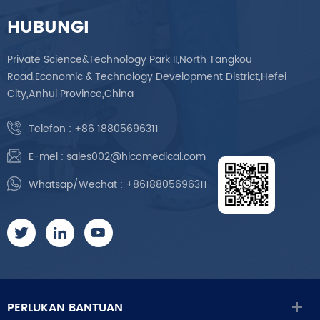
HUBUNGI
Private Science&Technology Park II,North Tangkou
Road,Economic & Technology Development District,Hefei
City,Anhui Province,China
Telefon :
+86 18805696311
E-mel :
sales002@hicomedical.com
Whatsap/Wechat :
+8618805696311
PERLUKAN BANTUAN