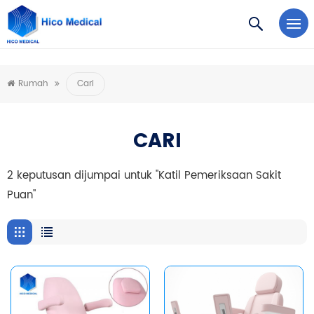
https://www.microsoft.com/en-us/microsoft-teams/log-in
Rumah
Cari
CARI
2 keputusan dijumpai untuk "Katil Pemeriksaan Sakit
Puan"